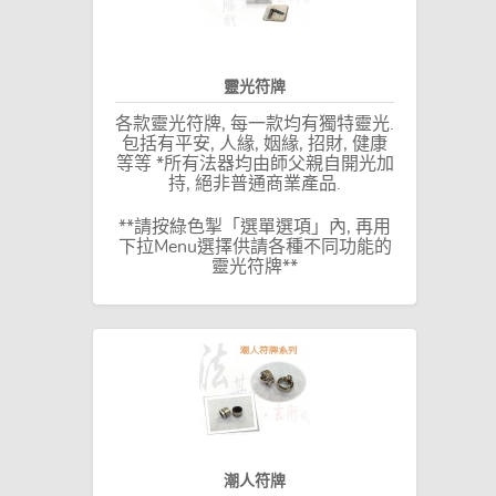
靈光符牌
各款靈光符牌, 每一款均有獨特靈光.
包括有平安, 人緣, 姻緣, 招財, 健康
等等 *所有法器均由師父親自開光加
持, 絕非普通商業產品.
**請按綠色掣「選單選項」內, 再用
下拉Menu選擇供請各種不同功能的
靈光符牌**
潮人符牌