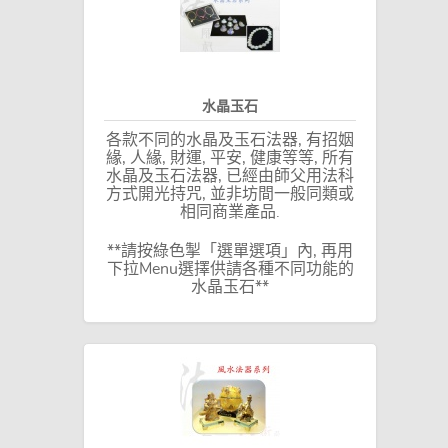
水晶玉石
各款不同的水晶及玉石法器, 有招姻
緣, 人緣, 財運, 平安, 健康等等, 所有
水晶及玉石法器, 已經由師父用法科
方式開光持咒, 並非坊間一般同類或
相同商業產品.
**請按綠色掣「選單選項」內, 再用
下拉Menu選擇供請各種不同功能的
水晶玉石**