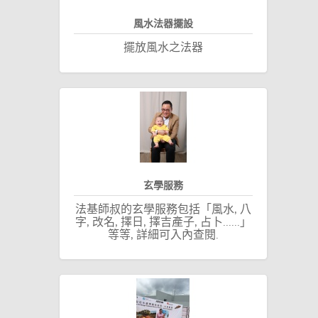
風水法器擺設
擺放風水之法器
玄學服務
法基師叔的玄學服務包括「風水, 八
字, 改名, 擇日, 擇吉產子, 占卜......」
等等, 詳細可入內查閱.