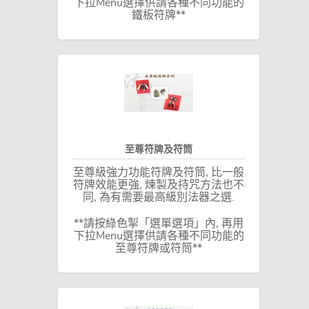
下拉Menu選擇供請各種不同功能的
鐵板符牌**
至尊符牌及符筒
至尊級強力功能符牌及符筒, 比一般
符牌效能更強, 煉製及持咒方法也不
同, 為有需要最高級別法器之選.
**請按綠色掣「選單選項」內, 再用
下拉Menu選擇供請各種不同功能的
至尊符牌或符筒**