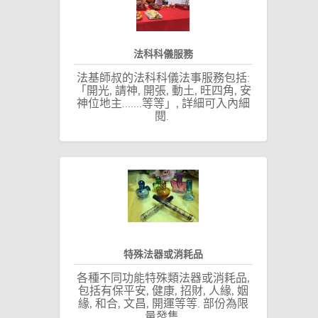
法科科儀服務
法基師叔的法科科儀法事服務包括:
「開光, 請神, 開張, 動土, 旺四角, 安
神位地主.......等等」, 詳細可入內細
閱.
特殊法器或消耗品
各種不同功能特殊類法器或消耗品,
包括有保平安, 健康, 招財, 人緣, 姻
緣, 和合, 文昌, 開運等等. 部份為限
量發售.