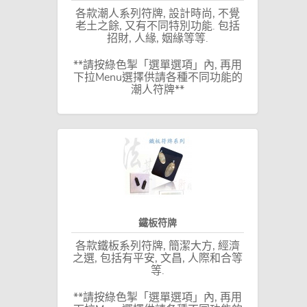
各款潮人系列符牌, 設計時尚, 不覺
老土之餘, 又有不同特別功能. 包括
招財, 人緣, 姻緣等等.
**請按綠色掣「選單選項」內, 再用
下拉Menu選擇供請各種不同功能的
潮人符牌**
鐵板符牌
各款鐵板系列符牌, 簡潔大方, 經濟
之選, 包括有平安, 文昌, 人際和合等
等.
**請按綠色掣「選單選項」內, 再用