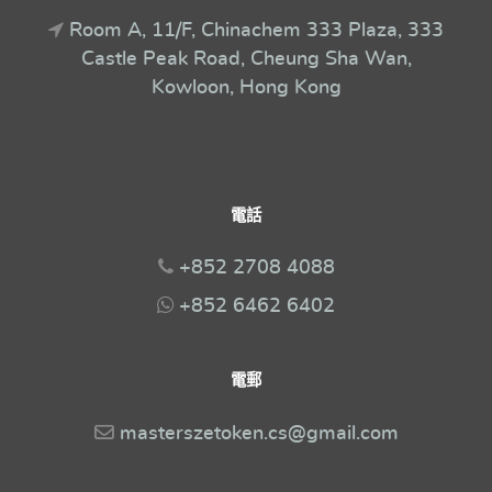
Room A, 11/F, Chinachem 333 Plaza, 333
Castle Peak Road, Cheung Sha Wan,
Kowloon, Hong Kong
電話
+852 2708 4088
+852 6462 6402
電郵
masterszetoken.cs@gmail.com