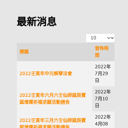
最新消息
每頁顯示條數
發佈時
標題
間
文章
2022年
2022壬寅年中元解孽法會
7月29
日
2022年
2022壬寅年六月六壬仙師誕辰寶
7月10
誕增運祈福求願活動通告
日
2022年
2022壬寅年三月六壬仙師誕辰寶
4月08
誕增運祈福求願活動通告